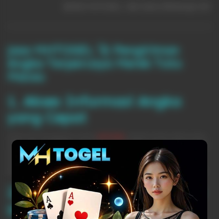
©2025 MHTOGEL. Hak Cipta Dilindungi | 18+
Jasa MHTOGEL 🚀 Pengiriman
Angka Terpercaya Merek Toto
Macau
1. Akses Informasi Angka
yang Cepat
Salah satu keunggulan utama
MHTOGEL
adalah sistem akses yang
cepat dan mudah digunakan. Pemain dapat memperoleh informasi
terkait angka dan perkembangan pasaran dengan lebih praktis
melalui platform yang dirancang responsif. Hal ini membantu
pemain mengikuti update permainan tanpa harus menunggu lama.
2. Data Pasaran Toto Macau
yang Terstruktur