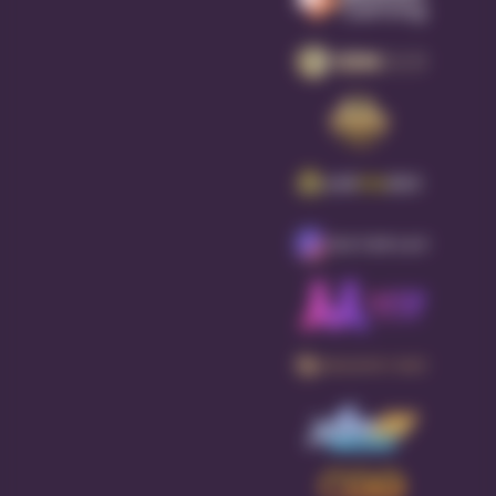
wahi****lk01
IDR
4,343,665.00
Starlight Princess™ 1000
wen1****94
IDR
3,413,778.00
Gates of Olympus
Super Scatter
rina****di
IDR
2,645,423.00
Gates of Olympus
Super Scatter
naru****10
IDR
1,253,521.00
Starlight Princess™ 1000