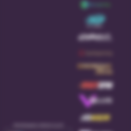
PEMENANG MESIN SLOT