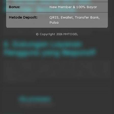
5. Variasi Game Slot dan
Bonus:
New Member & 100% Bayar
Provider Berkualitas
Metode Deposit:
QRIS, Ewallet, Transfer Bank,
Keamanan menjadi salah satu prioritas penting dalam layanan
Pulsa
digital. MHTOGEL menerapkan sistem perlindungan data yang
dirancang untuk menjaga aktivitas pengguna tetap aman, sehingga
pemain dapat mengakses layanan dengan lebih nyaman.
© Copyright 2026
MHTOGEL
-->
6. Dukungan Layanan
Pengguna yang Responsif
Selain menyediakan informasi angka, MHTOGEL juga dikenal memiliki
layanan dukungan pengguna yang siap membantu ketika
diperlukan. Hal ini membuat pemain merasa lebih terbantu ketika
membutuhkan informasi tambahan atau mengalami kendala saat
mengakses platform.
PELAYANAN
Keunggulan Pelayanan