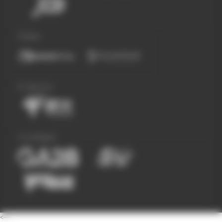
Poker
E-Sports
Cockfight
<----