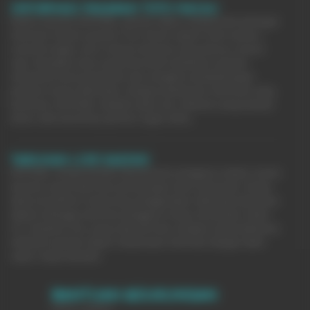
INFORMASI PASARAN TOTO MACAU
Melalui layanan MHTOGEL, pemain dapat memperoleh berbagai
informasi terkait pasaran Toto Macau seperti hasil terbaru,
statistik angka, serta riwayat keluaran yang disusun secara
rapi. Penyajian data yang informatif membantu pemain
memahami pola permainan dan mengikuti perkembangan
pasaran secara lebih jelas. Dengan pembaruan informasi yang
konsisten, MHTOGEL menjadi salah satu referensi yang banyak
dicari oleh komunitas pecinta togel online.
TARUHAN LIVE KASINO
MHTOGEL mengutamakan kenyamanan pengguna melalui sistem
layanan yang stabil dan perlindungan data yang baik. Setiap
akses ke platform dirancang menggunakan teknologi keamanan
digital sehingga aktivitas pengguna tetap terlindungi. Selain
itu, tampilan situs yang responsif dan navigasi yang sederhana
membuat pemain dapat menemukan informasi dengan lebih
cepat tanpa kendala.
BANTUAN &DUKUNGAN
Servis Lainnya