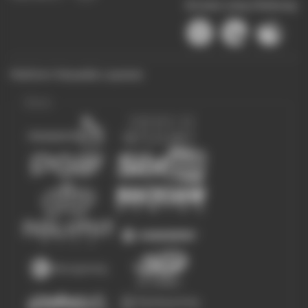
Browser yang Didukung:
Platform Penyedia Layanan
Slots