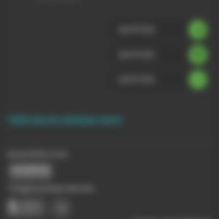
@MHTOGEL
@MHTOGEL
@MHTOGEL
TERHUBUNG DENGAN KAMI
Bersertifikasi Dari:
Tanggung Jawab Bermain: