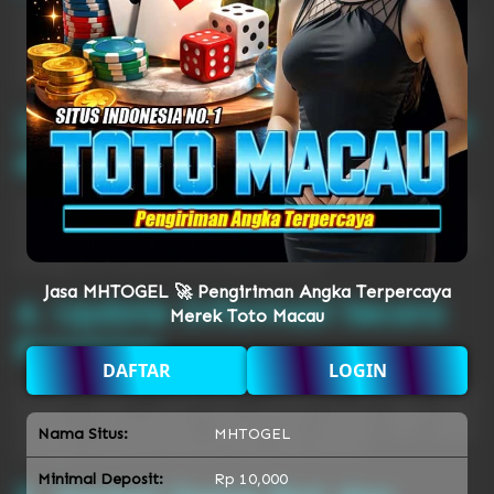
MHTOGEL menyediakan data dan informasi angka yang disusun
secara rapi sehingga lebih mudah dipahami. Dengan penyajian
data yang jelas, pemain dapat melihat riwayat hasil, statistik
angka, serta tren yang sering muncul dalam pasaran Toto Macau.
3. Tampilan Platform Modern
dan User Friendly
Keunggulan lainnya adalah tampilan platform yang modern dan
ramah pengguna. Navigasi yang sederhana membuat pemain baru
maupun pemain berpengalaman dapat dengan mudah menjelajahi
berbagai fitur yang tersedia tanpa kesulitan.
Jasa MHTOGEL 🚀 Pengiriman Angka Terpercaya
4. Update Informasi Secara
Merek Toto Macau
Konsisten
DAFTAR
LOGIN
MHTOGEL dikenal menghadirkan pembaruan informasi secara
berkala. Dengan update yang konsisten, pemain dapat selalu
mengikuti perkembangan terbaru dari pasaran Toto Macau
Nama Situs:
MHTOGEL
sehingga pengalaman bermain terasa lebih dinamis.
Minimal Deposit:
Rp 10,000