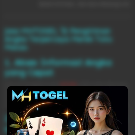
©2025 MHTOGEL. Hak Cipta Dilindungi | 18+
Jasa MHTOGEL 🚀 Pengiriman
Angka Terpercaya Merek Toto
Macau
1. Akses Informasi Angka
yang Cepat
Salah satu keunggulan utama
MHTOGEL
adalah sistem akses yang
cepat dan mudah digunakan. Pemain dapat memperoleh informasi
terkait angka dan perkembangan pasaran dengan lebih praktis
melalui platform yang dirancang responsif. Hal ini membantu
pemain mengikuti update permainan tanpa harus menunggu lama.
2. Data Pasaran Toto Macau
yang Terstruktur