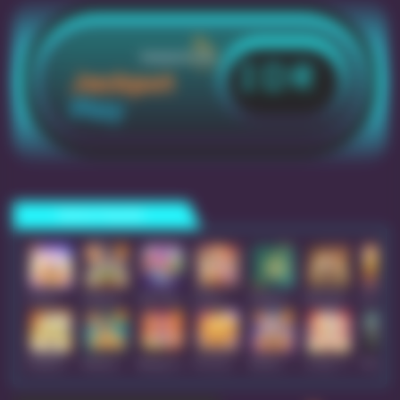
IDR
Jackpot
Play
Game Populer
Sweet Bonanza Super Scatter
Mahjong Wins 3 – Black Scatter
Wild Beans
Poker Win
Mahjong Ways 2
Wild Bounty Showdown
Laughing
Mahjong Ways
Wukong - Black Scatter
Bang Gacor 1000
Fortune Gems
Gates of Olympus Super Scatter
Lucky Twins Nexus