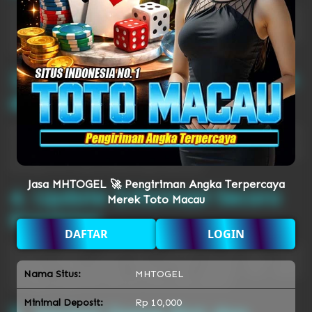
MHTOGEL menyediakan data dan informasi angka yang disusun
secara rapi sehingga lebih mudah dipahami. Dengan penyajian
data yang jelas, pemain dapat melihat riwayat hasil, statistik
angka, serta tren yang sering muncul dalam pasaran Toto Macau.
3. Tampilan Platform Modern
dan User Friendly
Keunggulan lainnya adalah tampilan platform yang modern dan
ramah pengguna. Navigasi yang sederhana membuat pemain baru
maupun pemain berpengalaman dapat dengan mudah menjelajahi
berbagai fitur yang tersedia tanpa kesulitan.
Jasa MHTOGEL 🚀 Pengiriman Angka Terpercaya
4. Update Informasi Secara
Merek Toto Macau
Konsisten
DAFTAR
LOGIN
MHTOGEL dikenal menghadirkan pembaruan informasi secara
berkala. Dengan update yang konsisten, pemain dapat selalu
mengikuti perkembangan terbaru dari pasaran Toto Macau
Nama Situs:
MHTOGEL
sehingga pengalaman bermain terasa lebih dinamis.
Minimal Deposit:
Rp 10,000