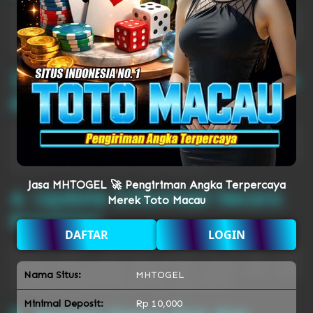
MHTOGEL menyediakan data dan informasi angka yang disusun
secara rapi sehingga lebih mudah dipahami. Dengan penyajian
data yang jelas, pemain dapat melihat riwayat hasil, statistik
angka, serta tren yang sering muncul dalam pasaran Toto Macau.
3. Tampilan Platform Modern
dan User Friendly
Keunggulan lainnya adalah tampilan platform yang modern dan
ramah pengguna. Navigasi yang sederhana membuat pemain baru
maupun pemain berpengalaman dapat dengan mudah menjelajahi
berbagai fitur yang tersedia tanpa kesulitan.
Jasa MHTOGEL 🚀 Pengiriman Angka Terpercaya
4. Update Informasi Secara
Merek Toto Macau
Konsisten
DAFTAR
LOGIN
MHTOGEL dikenal menghadirkan pembaruan informasi secara
berkala. Dengan update yang konsisten, pemain dapat selalu
mengikuti perkembangan terbaru dari pasaran Toto Macau
Nama Situs:
MHTOGEL
sehingga pengalaman bermain terasa lebih dinamis.
Minimal Deposit:
Rp 10,000