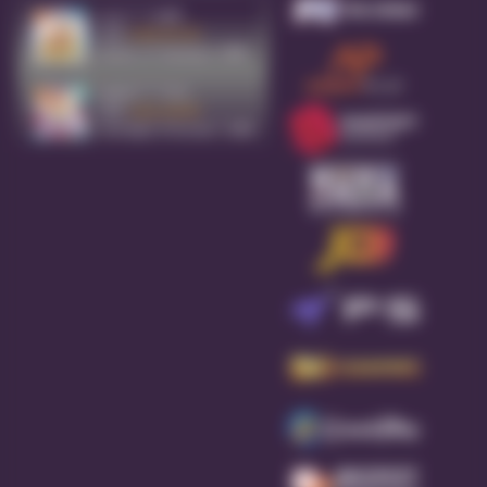
sury****ja88
IDR
6,456,231.00
Gates of Olympus 1000
wawa****oto
IDR
4,621,120.00
Starlight Princess™ 1000
wand****123
IDR
2,641,478.00
Starlight Princess 1000
romm****99
IDR
600,844.00
Starlight Princess™ 1000
ojha****o
IDR
6,964,828.00
Mahjong Wins 3 – Black
Scatter
mabu****1
IDR
5,804,774.00
Gates of Olympus
Super Scatter