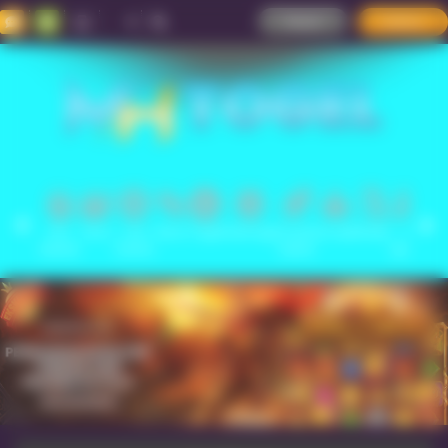
Masuk
Daftar
Hot
Slots
Live
Race
Togel
Olahraga
Crash
Arcade
Poker
E-
Co
Games
Casino
Game
Sports