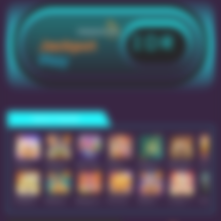
IDR
Jackpot
Play
Game Populer
Sweet Bonanza Super Scatter
Mahjong Wins 3 – Black Scatter
Wild Beans
Poker Win
Mahjong Ways 2
Wild Bounty Showdown
Laughing
Mahjong Ways
Wukong - Black Scatter
Bang Gacor 1000
Fortune Gems
Gates of Olympus Super Scatter
Lucky Twins Nexus