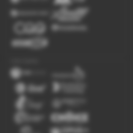
Live Casino