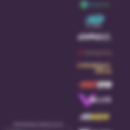
PEMENANG MESIN SLOT