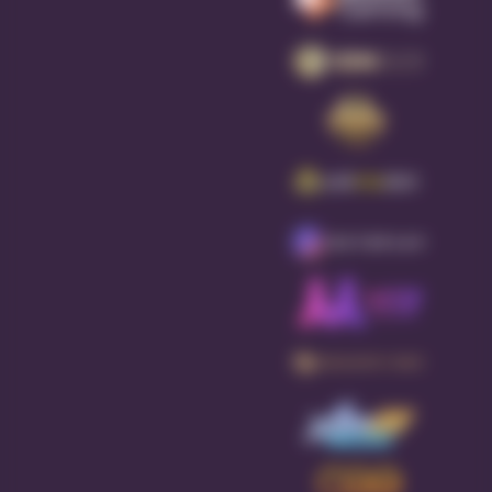
wahi****lk01
IDR
4,343,665.00
Starlight Princess™ 1000
wen1****94
IDR
3,413,778.00
Gates of Olympus
Super Scatter
rina****di
IDR
2,645,423.00
Gates of Olympus
Super Scatter
naru****10
IDR
1,253,521.00
Starlight Princess™ 1000